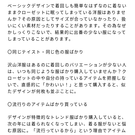
ベーシックデザインで着回しも簡単なはずなのに着ない
ままクローゼットに眠ってしまっている洋服はありませ
んか？その原因としてサイズが合っていなかったり、扱
いにくい素材だったりすることがあります。その為なぜ
かしっくりこないで、結果的に出番の少ない服になって
しまっていることがあります。
〇同じテイスト・同じ色の服ばかり
沢山洋服はあるのに着回しのバリエーションが少ない人
は、いつも同じような服ばかり購入していませんか？ク
ローゼットの中や自分の持っているアイテムを把握しな
いで、直感的に「かわいい！」と思って購入すると、似
たデザインが何枚も並ぶことに。
〇流行りのアイテムばかり買っている
デザインが特徴的なトレンド服ばかり購入していると、
次の年には着られなくなってしまい、着る服がないと悩
む原因に。「流行っているから」という理由でアイテム