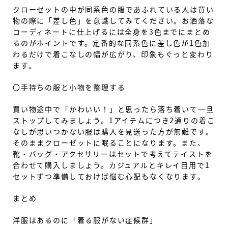
クローゼットの中が同系色の服であふれている人は買い
物の際に「差し色」を意識してみてください。お洒落な
コーディネートに仕上げるには全身を3色までにまとめ
るのがポイントです。定番的な同系色に差し色が1色加
わるだけで着こなしの幅が広がり、印象もぐっと変わり
ます。
〇手持ちの服と小物を整理する
買い物途中で「かわいい！」と思ったら落ち着いて一旦
ストップしてみましょう。1アイテムにつき2通りの着こ
なしが思いつかない服は購入を見送った方が無難です。
そのままクローゼットに眠ることになります。また、
靴・バッグ・アクセサリーはセットで考えてテイストを
合わせて購入しましょう。カジュアルとキレイ目用で1
セットずつ準備しておけば悩む心配もなくなります。
まとめ
洋服はあるのに「着る服がない症候群」